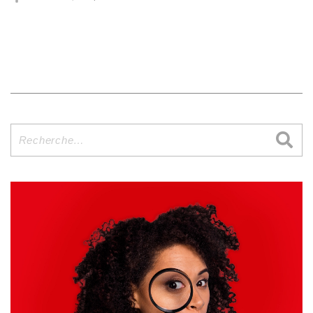
Recherche
pour
: