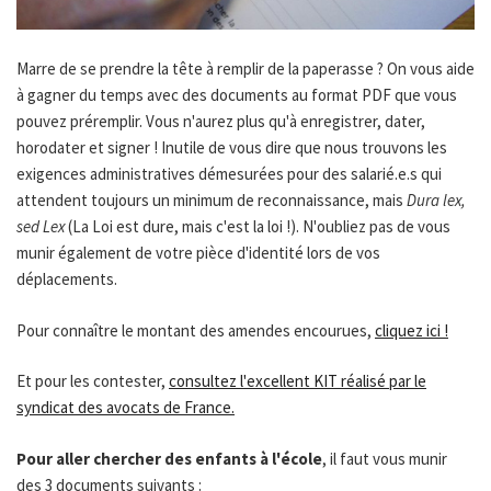
Marre de se prendre la tête à remplir de la paperasse ? On vous aide
à gagner du temps avec des documents au format PDF que vous
pouvez préremplir. Vous n'aurez plus qu'à enregistrer, dater,
horodater et signer ! Inutile de vous dire que nous trouvons les
exigences administratives démesurées pour des salarié.e.s qui
attendent toujours un minimum de reconnaissance, mais
Dura lex,
sed Lex
(La Loi est dure, mais c'est la loi !). N'oubliez pas de vous
munir également de votre pièce d'identité lors de vos
déplacements.
Pour connaître le montant des amendes encourues,
cliquez ici !
Et pour les contester,
consultez l'excellent KIT réalisé par le
syndicat des avocats de France.
Pour aller chercher des enfants à l'école
, il faut vous munir
des 3 documents suivants :