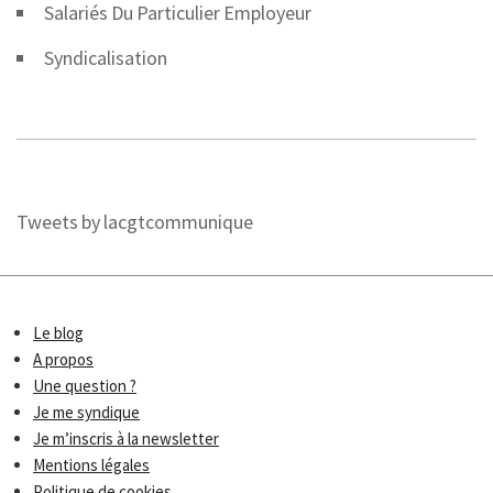
Salariés Du Particulier Employeur
Syndicalisation
Tweets by lacgtcommunique
Le blog
A propos
Une question ?
Je me syndique
Je m’inscris à la newsletter
Mentions légales
Politique de cookies