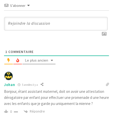
S’abonner
1
COMMENTAIRE
Le plus ancien
Johan
5 années il y a
Bonjour, étant assistant maternel, doit on avoir une attestation
dérogatoire par enfant pour effectuer une promenade d une heure
avec les enfants que je garde pu uniquement la mienne ?
Répondre
0