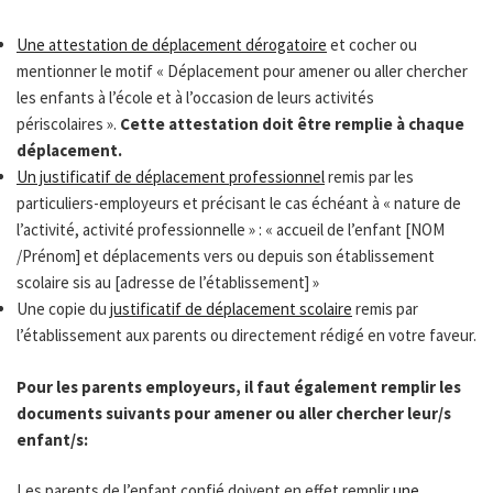
Une attestation de déplacement dérogatoire
et cocher ou
mentionner le motif « Déplacement pour amener ou aller chercher
les enfants à l’école et à l’occasion de leurs activités
périscolaires ».
Cette attestation doit être remplie à chaque
déplacement.
Un justificatif de déplacement professionnel
remis par les
particuliers-employeurs et précisant le cas échéant à « nature de
l’activité, activité professionnelle » : « accueil de l’enfant [NOM
/Prénom] et déplacements vers ou depuis son établissement
scolaire sis au [adresse de l’établissement] »
Une copie du
justificatif de déplacement scolaire
remis par
l’établissement aux parents ou directement rédigé en votre faveur.
Pour les parents employeurs, il faut également remplir les
documents suivants pour amener ou aller chercher leur/s
enfant/s:
Les parents de l’enfant confié doivent en effet remplir
une