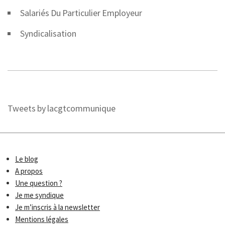
Salariés Du Particulier Employeur
Syndicalisation
Tweets by lacgtcommunique
Le blog
A propos
Une question ?
Je me syndique
Je m’inscris à la newsletter
Mentions légales