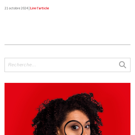
21 octobre 2024 |
Lire l'article
Recherche
pour
: