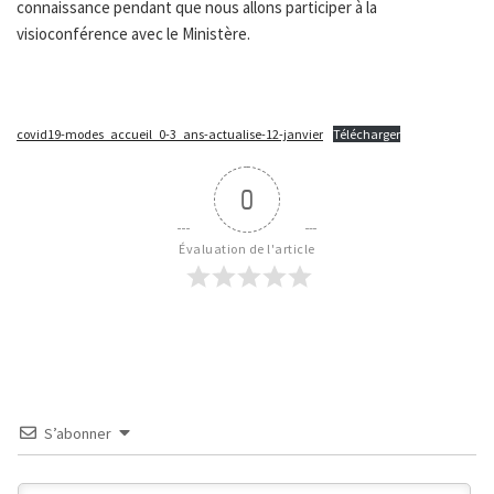
connaissance pendant que nous allons participer à la
visioconférence avec le Ministère.
covid19-modes_accueil_0-3_ans-actualise-12-janvier
Télécharger
0
Évaluation de l'article
S’abonner