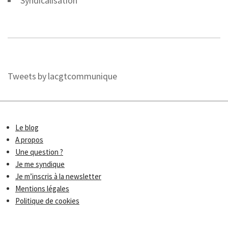
Syndicalisation
Tweets by lacgtcommunique
Le blog
A propos
Une question ?
Je me syndique
Je m’inscris à la newsletter
Mentions légales
Politique de cookies