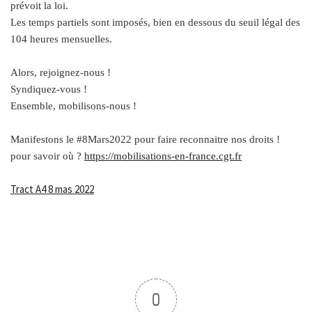
prévoit la loi.
Les temps partiels sont imposés, bien en dessous du seuil légal des
104 heures mensuelles.
Alors, rejoignez-nous !
Syndiquez-vous !
Ensemble, mobilisons-nous !
Manifestons le #8Mars2022 pour faire reconnaitre nos droits !
pour savoir où ?
https://mobilisations-en-france.cgt.fr
Tract A4 8 mas 2022
0