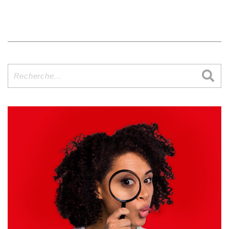
Recherche
pour
: