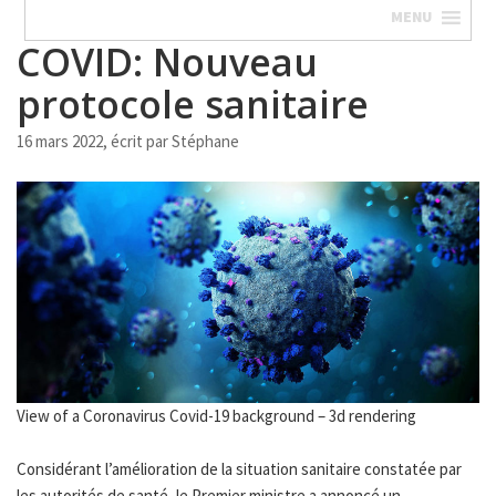
MENU
COVID: Nouveau
protocole sanitaire
16 mars 2022, écrit par
Stéphane
View of a Coronavirus Covid-19 background – 3d rendering
Considérant l’amélioration de la situation sanitaire constatée par
les autorités de santé, le Premier ministre a annoncé un