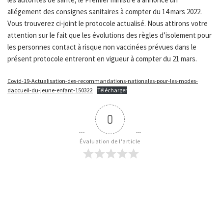
allégement des consignes sanitaires à compter du 14 mars 2022.
Vous trouverez ci-joint le protocole actualisé. Nous attirons votre
attention sur le fait que les évolutions des règles d’isolement pour
les personnes contact à risque non vaccinées prévues dans le
présent protocole entreront en vigueur à compter du 21 mars.
Covid-19-Actualisation-des-recommandations-nationales-pour-les-modes-
daccueil-du-jeune-enfant-150322
Télécharger
0
Évaluation de l'article