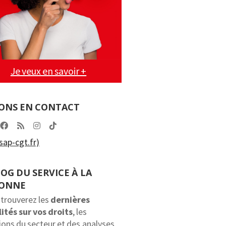
Je veux en savoir +
ONS EN CONTACT
ap-cgt.fr)
LOG DU SERVICE À LA
SONNE
 trouverez les
dernières
ités sur vos droits
, les
ions du secteur et des analyses