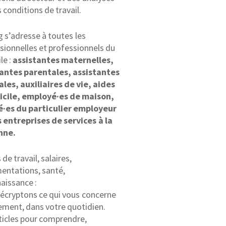
s conditions de travail.
g s’adresse à toutes les
sionnelles et professionnels du
le :
assistantes maternelles,
tantes parentales, assistantes
ales, auxiliaires de vie, aides
icile, employé·es de maison,
é·es du particulier employeur
 entreprises de services à la
nne.
de travail, salaires,
entations, santé,
aissance :
écryptons ce qui vous concerne
ement, dans votre quotidien.
ticles pour comprendre,