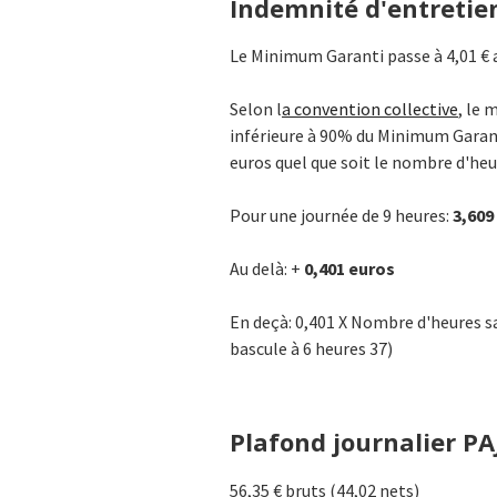
Indemnité d'entretie
Le Minimum Garanti passe à 4,01 € a
Selon l
a convention collective
, le 
inférieure à 90% du Minimum Garanti
euros quel que soit le nombre d'heure
Pour une journée de 9 heures:
3,609
Au delà: +
0,401 euros
En deçà: 0,401 X Nombre d'heures sa
bascule à 6 heures 37)
Plafond journalier PA
56,35 € bruts (44,02 nets)