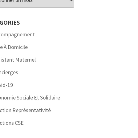
GORIES
compagnement
e À Domicile
istant Maternel
ncierges
vid-19
nomie Sociale Et Solidaire
ction Représentativité
ctions CSE