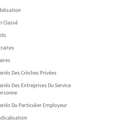
ilisation
n Classé
ils
raites
aires
ariés Des Crèches Privées
ariés Des Entreprises Du Service
ersonne
ariés Du Particulier Employeur
dicalisation