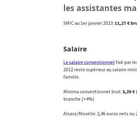
les assistantes ma
SMIC au 1er janvier 2023:
11,27 € br
Salaire
Le salaire conventionnel
fixé par l
2022 reste supérieur au salaire mini
famille.
Minima conventionnel brut:
3,20 €
branche (+4%)
Alsace/Moselle: 2,46 euros nets ou 2