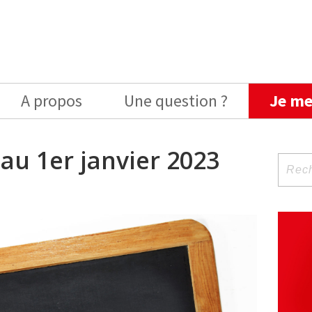
A propos
Une question ?
Je me
 au 1er janvier 2023
Reche
pour
: