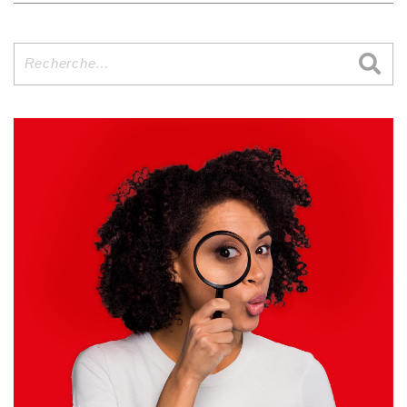
Recherche
pour
: