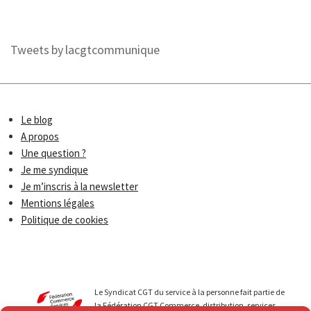
Tweets by lacgtcommunique
Le blog
A propos
Une question ?
Je me syndique
Je m’inscris à la newsletter
Mentions légales
Politique de cookies
Le Syndicat CGT du service à la personne fait partie de
la Fédération CGT Commerce, distribution, services.