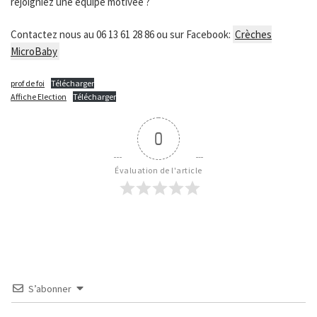
rejoigniez une équipe motivée ?
Contactez nous au 06 13 61 28 86 ou sur Facebook:
Crèches
MicroBaby
prof de foi
Télécharger
Affiche Election
Télécharger
0
Évaluation de l'article
S’abonner