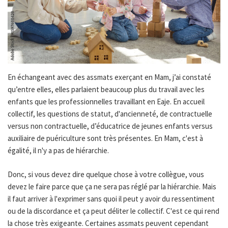
En échangeant avec des assmats exerçant en Mam, j’ai constaté
qu’entre elles, elles parlaient beaucoup plus du travail avec les
enfants que les professionnelles travaillant en Eaje. En accueil
collectif, les questions de statut, d'ancienneté, de contractuelle
versus non contractuelle, d’éducatrice de jeunes enfants versus
auxiliaire de puériculture sont très présentes. En Mam, c'est à
égalité, il n'y a pas de hiérarchie.
Donc, si vous devez dire quelque chose à votre collègue, vous
devez le faire parce que ça ne sera pas réglé par la hiérarchie. Mais
il faut arriver à l'exprimer sans quoi il peut y avoir du ressentiment
ou de la discordance et ça peut déliter le collectif. C'est ce qui rend
la chose très exigeante. Certaines assmats peuvent cependant