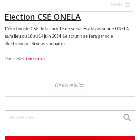
MENU
Election CSE ONELA
L’élection du CSE de la société de services à la personne ONELA
aura lieu du 10 au 14 juin 2024. Le scrutin se fera par voie
électronique. Si vous souhaitez
…
15 mai 2024 |
Lire l'article
Fin des articles.
Recherche
pour
: