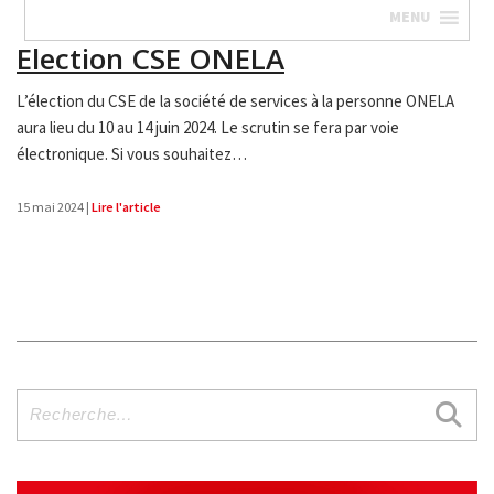
MENU
Election CSE ONELA
L’élection du CSE de la société de services à la personne ONELA
aura lieu du 10 au 14 juin 2024. Le scrutin se fera par voie
électronique. Si vous souhaitez
…
15 mai 2024 |
Lire l'article
Recherche
pour
: