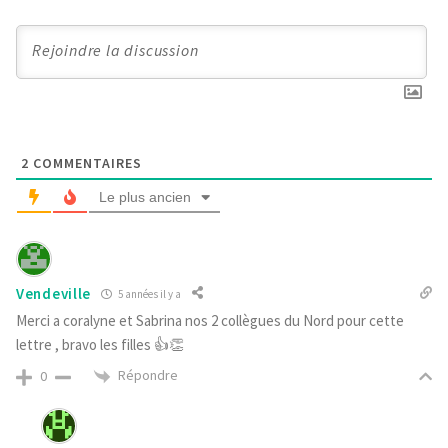
2
COMMENTAIRES
Le plus ancien
Vendeville
5 années il y a
Merci a coralyne et Sabrina nos 2 collègues du Nord pour cette
lettre , bravo les filles 👍👏
Répondre
0