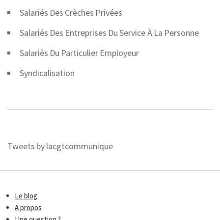
Salariés Des Crèches Privées
Salariés Des Entreprises Du Service À La Personne
Salariés Du Particulier Employeur
Syndicalisation
Tweets by lacgtcommunique
Le blog
A propos
Une question ?