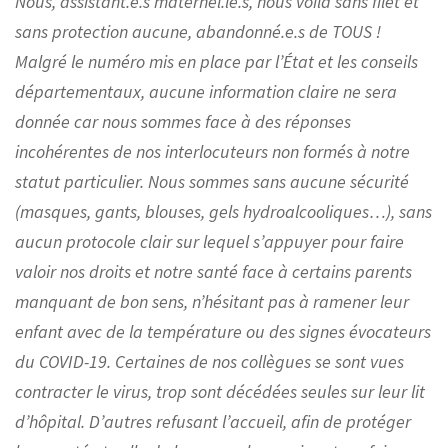
Nous, assistant.e.s maternel.le.s, nous voilà sans filet et
sans protection aucune, abandonné.e.s de TOUS !
Malgré le numéro mis en place par l’État et les conseils
départementaux, aucune information claire ne sera
donnée car nous sommes face à des réponses
incohérentes de nos interlocuteurs non formés à notre
statut particulier. Nous sommes sans aucune sécurité
(masques, gants, blouses, gels hydroalcooliques…), sans
aucun protocole clair sur lequel s’appuyer pour faire
valoir nos droits et notre santé face à certains parents
manquant de bon sens, n’hésitant pas à ramener leur
enfant avec de la température ou des signes évocateurs
du COVID-19. Certaines de nos collègues se sont vues
contracter le virus, trop sont décédées seules sur leur lit
d’hôpital. D’autres refusant l’accueil, afin de protéger