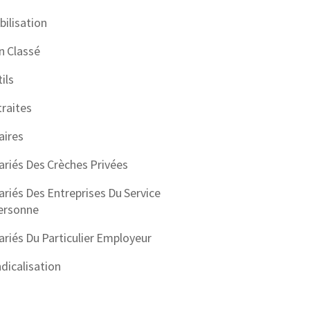
ilisation
n Classé
ils
raites
aires
ariés Des Crèches Privées
ariés Des Entreprises Du Service
ersonne
ariés Du Particulier Employeur
dicalisation