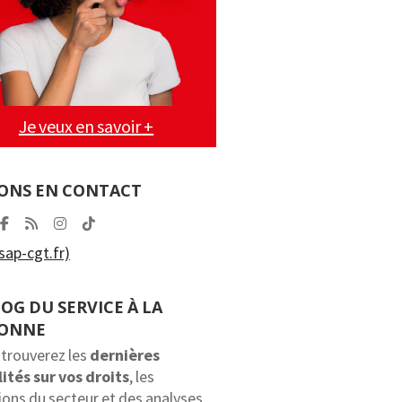
Je veux en savoir +
ONS EN CONTACT
ap-cgt.fr)
LOG DU SERVICE À LA
SONNE
 trouverez les
dernières
ités sur vos droits
, les
ions du secteur et des analyses