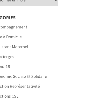
GORIES
compagnement
e À Domicile
istant Maternel
ncierges
vid-19
nomie Sociale Et Solidaire
ction Représentativité
ctions CSE