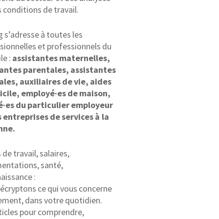
s conditions de travail.
g s’adresse à toutes les
sionnelles et professionnels du
le :
assistantes maternelles,
tantes parentales, assistantes
ales, auxiliaires de vie, aides
icile, employé·es de maison,
é·es du particulier employeur
 entreprises de services à la
nne.
de travail, salaires,
entations, santé,
aissance :
écryptons ce qui vous concerne
ement, dans votre quotidien.
ticles pour comprendre,