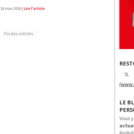
18 mars 2026 |
Lire l'article
Fin des articles.
REST
(www.s
LE B
PER
Vous y
actual
évolut