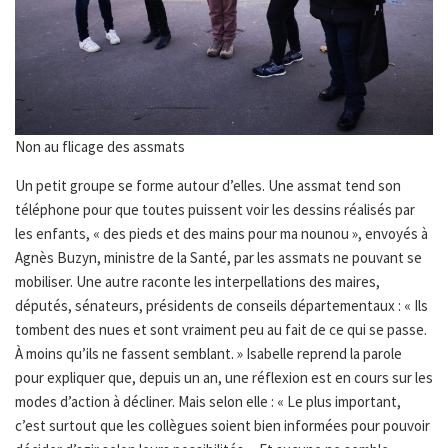
Non au flicage des assmats
Un petit groupe se forme autour d’elles. Une assmat tend son
téléphone pour que toutes puissent voir les dessins réalisés par
les enfants, « des pieds et des mains pour ma nounou », envoyés à
Agnès Buzyn, ministre de la Santé, par les assmats ne pouvant se
mobiliser. Une autre raconte les interpellations des maires,
députés, sénateurs, présidents de conseils départementaux : « Ils
tombent des nues et sont vraiment peu au fait de ce qui se passe.
À moins qu’ils ne fassent semblant. » Isabelle reprend la parole
pour expliquer que, depuis un an, une réflexion est en cours sur les
modes d’action à décliner. Mais selon elle : « Le plus important,
c’est surtout que les collègues soient bien informées pour pouvoir