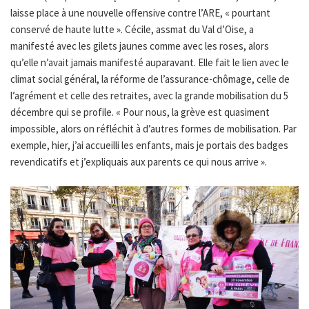
laisse place à une nouvelle offensive contre l’ARE, « pourtant
conservé de haute lutte ». Cécile, assmat du Val d’Oise, a
manifesté avec les gilets jaunes comme avec les roses, alors
qu’elle n’avait jamais manifesté auparavant. Elle fait le lien avec le
climat social général, la réforme de l’assurance-chômage, celle de
l’agrément et celle des retraites, avec la grande mobilisation du 5
décembre qui se profile. « Pour nous, la grève est quasiment
impossible, alors on réfléchit à d’autres formes de mobilisation. Par
exemple, hier, j’ai accueilli les enfants, mais je portais des badges
revendicatifs et j’expliquais aux parents ce qui nous arrive ».