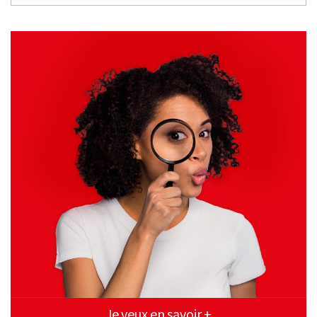
:
Je veux en savoir +