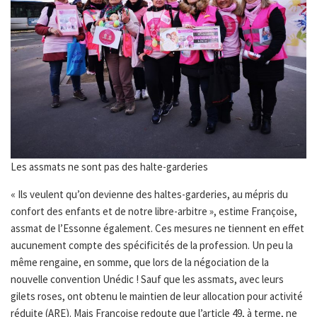
Les assmats ne sont pas des halte-garderies
« Ils veulent qu’on devienne des haltes-garderies, au mépris du
confort des enfants et de notre libre-arbitre », estime Françoise,
assmat de l’Essonne également. Ces mesures ne tiennent en effet
aucunement compte des spécificités de la profession. Un peu la
même rengaine, en somme, que lors de la négociation de la
nouvelle convention Unédic ! Sauf que les assmats, avec leurs
gilets roses, ont obtenu le maintien de leur allocation pour activité
réduite (ARE). Mais Françoise redoute que l’article 49, à terme, ne