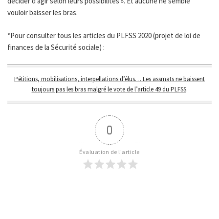
décider d’agir selon leurs possibilités ». Et aucune ne semble
vouloir baisser les bras.
*Pour consulter tous les articles du PLFSS 2020 (projet de loi de
finances de la Sécurité sociale) :
Pétitions, mobilisations, interpellations d’élus… Les assmats ne baissent
toujours pas les bras malgré le vote de l’article 49 du PLFSS
.
0
Évaluation de l'article