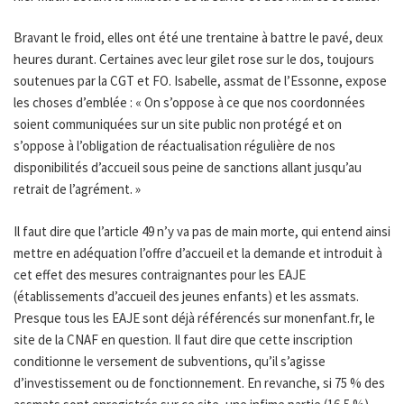
Bravant le froid, elles ont été une trentaine à battre le pavé, deux
heures durant. Certaines avec leur gilet rose sur le dos, toujours
soutenues par la CGT et FO. Isabelle, assmat de l’Essonne, expose
les choses d’emblée : « On s’oppose à ce que nos coordonnées
soient communiquées sur un site public non protégé et on
s’oppose à l’obligation de réactualisation régulière de nos
disponibilités d’accueil sous peine de sanctions allant jusqu’au
retrait de l’agrément. »
Il faut dire que l’article 49 n’y va pas de main morte, qui entend ainsi
mettre en adéquation l’offre d’accueil et la demande et introduit à
cet effet des mesures contraignantes pour les EAJE
(établissements d’accueil des jeunes enfants) et les assmats.
Presque tous les EAJE sont déjà référencés sur monenfant.fr, le
site de la CNAF en question. Il faut dire que cette inscription
conditionne le versement de subventions, qu’il s’agisse
d’investissement ou de fonctionnement. En revanche, si 75 % des