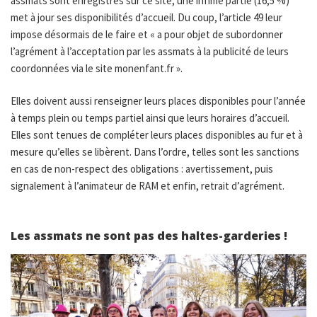
assmats sont enregistrés sur ce site, une infime partie (16,5 %)
met à jour ses disponibilités d’accueil. Du coup, l’article 49 leur
impose désormais de le faire et « a pour objet de subordonner
l’agrément à l’acceptation par les assmats à la publicité de leurs
coordonnées via le site monenfant.fr ».
Elles doivent aussi renseigner leurs places disponibles pour l’année
à temps plein ou temps partiel ainsi que leurs horaires d’accueil.
Elles sont tenues de compléter leurs places disponibles au fur et à
mesure qu’elles se libèrent. Dans l’ordre, telles sont les sanctions
en cas de non-respect des obligations : avertissement, puis
signalement à l’animateur de RAM et enfin, retrait d’agrément.
Les assmats ne sont pas des haltes-garderies !