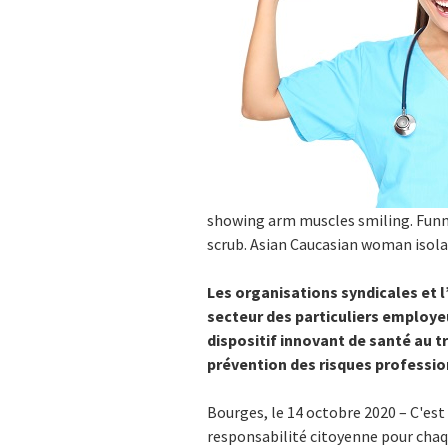
showing arm muscles smiling. Funny
scrub. Asian Caucasian woman isol
Les organisations syndicales et 
secteur des particuliers employe
dispositif innovant de santé au tr
prévention des risques professi
Bourges, le 14 octobre 2020 – C'est
responsabilité citoyenne pour chaqu