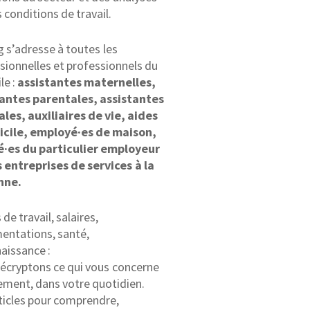
s conditions de travail.
g s’adresse à toutes les
sionnelles et professionnels du
le :
assistantes maternelles,
tantes parentales, assistantes
ales, auxiliaires de vie, aides
icile, employé·es de maison,
é·es du particulier employeur
 entreprises de services à la
nne.
de travail, salaires,
entations, santé,
aissance :
écryptons ce qui vous concerne
ement, dans votre quotidien.
ticles pour comprendre,