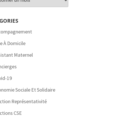
GORIES
compagnement
e À Domicile
istant Maternel
ncierges
vid-19
nomie Sociale Et Solidaire
ction Représentativité
ctions CSE