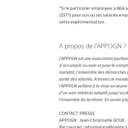
*Si le particulier employeur a déjà 
(SSTI) pour son ou ses salariés empl
cette expérimentation.
A propos de l'APPOGN ?
L’APPOGN est une association paritair
d’accomplir au nom et pour le compte
mandat, l’ensemble des démarches adm
santé des salariés. A travers le manda
l’APPOGN veillera à la mise en œuvre
d’un suivi médical adapté jusqu’au dé
l’ensemble du territoire. En savoir pl
CONTACT PRESSE :
APPOGN : Jean-Christophe GOUX - 0
Par courriel : information@sante-t