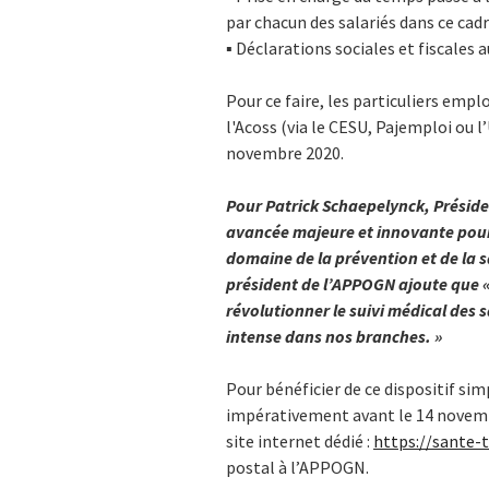
par chacun des salariés dans ce cadr
▪ Déclarations sociales et fiscale
Pour ce faire, les particuliers emp
l'Acoss (via le CESU, Pajemploi ou 
novembre 2020.
Pour Patrick Schaepelynck, Préside
avancée majeure et innovante pour 
domaine de la prévention et de la s
président de l’APPOGN ajoute que « 
révolutionner le suivi médical des sa
intense dans nos branches. »
Pour bénéficier de ce dispositif sim
impérativement avant le 14 novemb
site internet dédié :
https://sante-
postal à l’APPOGN.