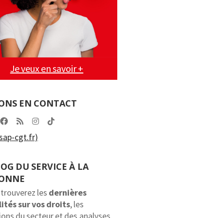
Je veux en savoir +
ONS EN CONTACT
ap-cgt.fr)
LOG DU SERVICE À LA
SONNE
 trouverez les
dernières
ités sur vos droits
, les
ions du secteur et des analyses