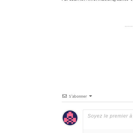
S’abonner