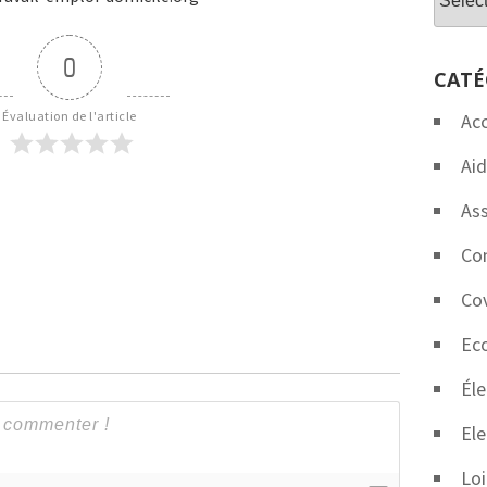
0
CATÉ
Évaluation de l'article
Ac
Aid
Ass
Co
Co
Eco
Éle
Ele
Loi