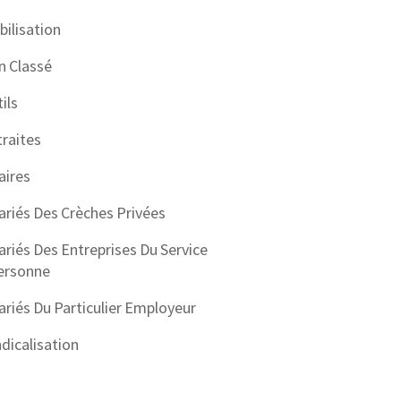
ilisation
n Classé
ils
raites
aires
ariés Des Crèches Privées
ariés Des Entreprises Du Service
ersonne
ariés Du Particulier Employeur
dicalisation