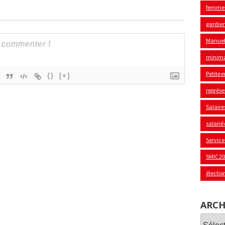
femme
gardie
Manuel
minima
Petite 
{}
[+]
représe
Salaire
salarié
Service
SMIC 2
électio
ARCH
Archi