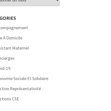
GORIES
compagnement
e À Domicile
istant Maternel
ncierges
vid-19
nomie Sociale Et Solidaire
ction Représentativité
ctions CSE