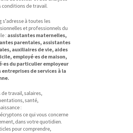
s conditions de travail.
g s’adresse à toutes les
sionnelles et professionnels du
le :
assistantes maternelles,
tantes parentales, assistantes
ales, auxiliaires de vie, aides
icile, employé·es de maison,
é·es du particulier employeur
 entreprises de services à la
nne.
de travail, salaires,
entations, santé,
aissance :
écryptons ce qui vous concerne
ement, dans votre quotidien.
ticles pour comprendre,