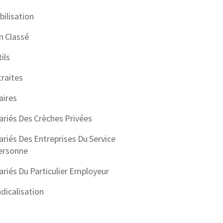
ilisation
n Classé
ils
raites
aires
ariés Des Crèches Privées
ariés Des Entreprises Du Service
ersonne
ariés Du Particulier Employeur
dicalisation