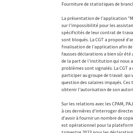
Fourniture de statistiques de bran
La présentation de l'application 
sur l'impossibilité pour les assist
spécificités de leur contrat de trav
sont bloqués. La CGT a proposé d'as
finalisation de l'application afin 
fausses déclarations a bien sûr été 
de la part de l'institution qui nous 
problèmes sont signalés. La CGT a
participer au groupe de travail qui 
question des salaires impayés. Ces 
obtenir l'autorisation de son autori
Sur les relations avec les CPAM, P
à ces dernières d'interroger directe
d'avoir à fournir un nombre de copies
est opérationnel pour la plateforme
trimestre 2023 pour les déclarati