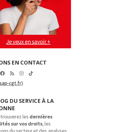
Je veux en savoir +
ONS EN CONTACT
ap-cgt.fr)
LOG DU SERVICE À LA
SONNE
 trouverez les
dernières
ités sur vos droits
, les
ions du secteur et des analyses