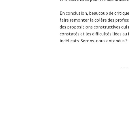
En conclusion, beaucoup de critique
faire remonter la colère des profes
des propositions constructives qu
constatés et les difficultés liées a
indélicats. Serons-nous entendus ? L